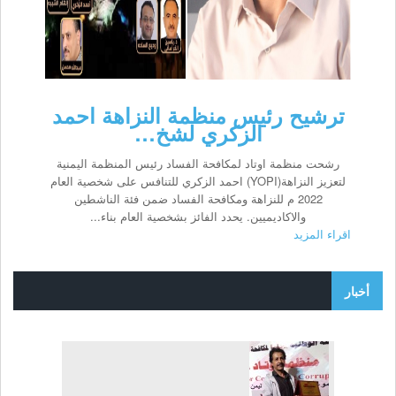
ترشيح رئيس منظمة النزاهة احمد
الزكري لشخ…
رشحت منظمة اوتاد لمكافحة الفساد رئيس المنظمة اليمنية
لتعزيز النزاهة(YOPI) احمد الزكري للتنافس على شخصية العام
2022 م للنزاهة ومكافحة الفساد ضمن فئة الناشطين
والاكاديميين. يحدد الفائز بشخصية العام بناء...
اقراء المزيد
أخبار