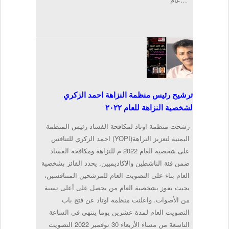
ترشيح رئيس منظمة النزاهة احمد الزكري
لشخصية النزاهة للعام ٢٠٢٢
رشحت منظمة اوتاد لمكافحة الفساد رئيس المنظمة
اليمنية لتعزيز النزاهة(YOPI) احمد الزكري للتنافس
على شخصية العام 2022 م للنزاهة ومكافحة الفساد
ضمن فئة الناشطين والاكاديميين. يحدد الفائز بشخصية
العام بناء على التصويت العام للمرشحين المتنافسين،
بحيث يفوز بشخصية العام من يحصل على أعلى نسبة
من الأصوات. واعلنت منظمة اوتاد عن فتح باب
التصويت العام لمدة عشرين يوما ينتهي في الساعة
التاسعة من مساء الأربعاء 30 نوفمبر 2022 التصويت