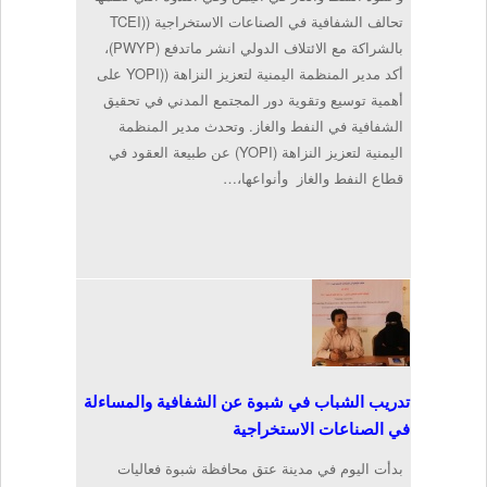
تحالف الشفافية في الصناعات الاستخراجية ((TCEI
بالشراكة مع الائتلاف الدولي انشر ماتدفع (PWYP)،
أكد مدير المنظمة اليمنية لتعزيز النزاهة ((YOPI على
أهمية توسيع وتقوية دور المجتمع المدني في تحقيق
الشفافية في النفط والغاز. وتحدث مدير المنظمة
اليمنية لتعزيز النزاهة (YOPI) عن طبيعة العقود في
قطاع النفط والغاز وأنواعها،…
تدريب الشباب في شبوة عن الشفافية والمساءلة
في الصناعات الاستخراجية
بدأت اليوم في مدينة عتق محافظة شبوة فعاليات