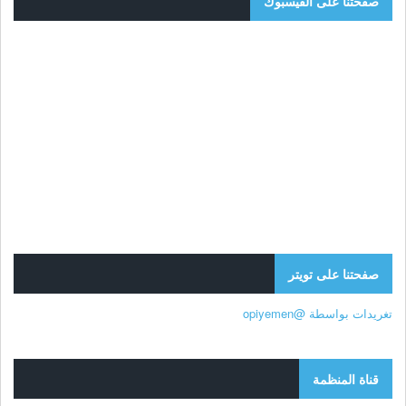
صفحتنا على الفيسبوك
صفحتنا على تويتر
تغريدات بواسطة @opiyemen
قناة المنظمة